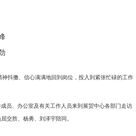
峰
劲
工精神抖擞、信心满满地回到岗位，投入到紧张忙碌的工作
委成员、办公室及有关工作人员来到展贸中心各部门走访
员屈交胜、杨勇、刘泽宇陪同。