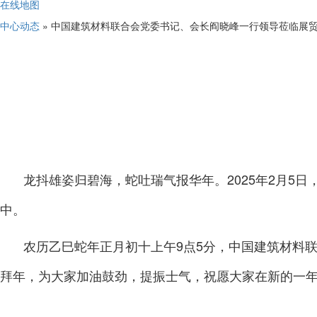
在线地图
中心动态
» 中国建筑材料联合会党委书记、会长阎晓峰一行领导莅临展
龙抖雄姿归碧海，蛇吐瑞气报华年。2025年2月5
中。
农历乙巳蛇年正月初十上午9点5分，中国建筑材料
拜年，为大家加油鼓劲，提振士气，祝愿大家在新的一