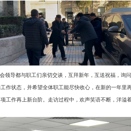
一处，会领导都与职工们亲切交谈，互拜新年，互送祝福，
的工作状态，并希望全体职工能尽快收心，在新的一年里
各项工作再上新台阶。走访过程中，欢声笑语不断，洋溢