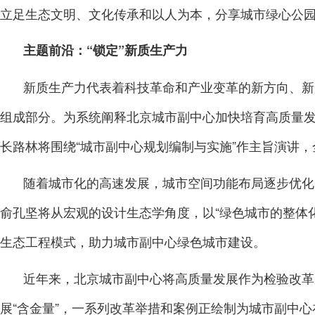
立足生态文明、文化传承和以人为本，分享城市绿心公
主题前沿：“锁定”新质生产力
新质生产力代表着科技革命和产业变革的新方向、新
组成部分。为系统阐释北京城市副中心加快培育高质量
长路林将围绕“城市副中心规划编制与实施”作主旨演讲
随着城市化的高速发展，城市空间功能布局逐步优化
俞孔坚将从宏观的设计生态学角度，以“绿色城市的整体
生态工程模式，助力城市副中心绿色城市建设。
近年来，北京城市副中心将高质量发展作为检验改革成
展“含金量”，一系列改革举措和案例正绘制为城市副中