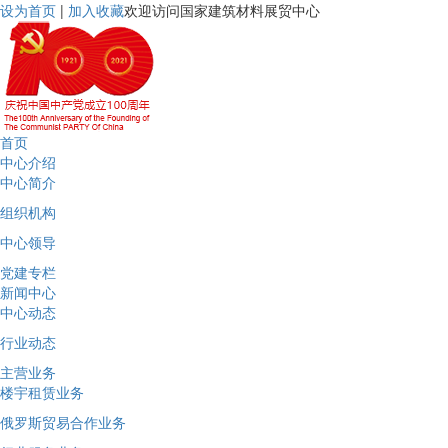
设为首页
|
加入收藏
欢迎访问国家建筑材料展贸中心
首页
中心介绍
中心简介
组织机构
中心领导
党建专栏
新闻中心
中心动态
行业动态
主营业务
楼宇租赁业务
俄罗斯贸易合作业务