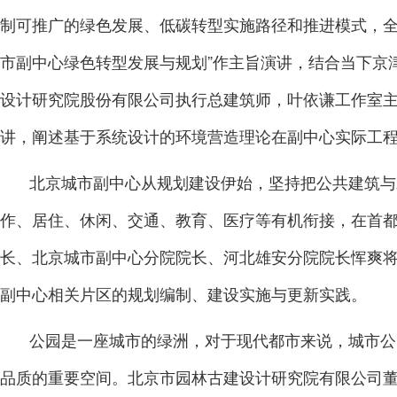
制可推广的绿色发展、低碳转型实施路径和推进模式，全
市副中心绿色转型发展与规划”作主旨演讲，结合当下京
设计研究院股份有限公司执行总建筑师，叶依谦工作室主
讲，阐述基于系统设计的环境营造理论在副中心实际工
北京城市副中心从规划建设伊始，坚持把公共建筑与
作、居住、休闲、交通、教育、医疗等有机衔接，在首
长、北京城市副中心分院院长、河北雄安分院院长恽爽将
副中心相关片区的规划编制、建设实施与更新实践。
公园是一座城市的绿洲，对于现代都市来说，城市公
品质的重要空间。北京市园林古建设计研究院有限公司董