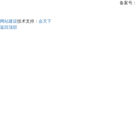
备案号：
网站建设
技术支持：
会天下
返回顶部