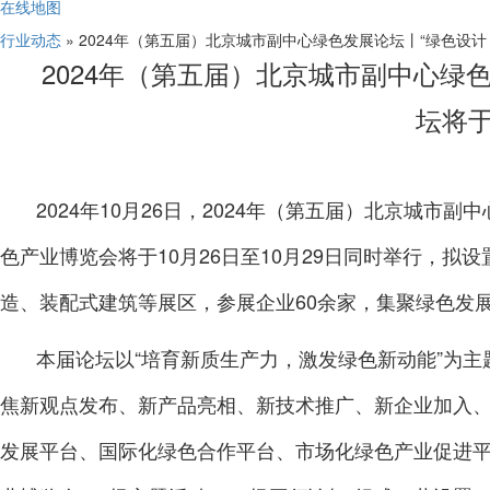
在线地图
行业动态
» 2024年（第五届）北京城市副中心绿色发展论坛丨“绿色设计
2024年（第五届）北京城市副中心绿
坛将于
2024年10月26日，2024年（第五届）北京城
色产业博览会将于10月26日至10月29日同时举行，
造、装配式建筑等展区，参展企业60余家，集聚绿色发
本届论坛以“培育新质生产力，激发绿色新动能”为
焦新观点发布、新产品亮相、新技术推广、新企业加入
发展平台、国际化绿色合作平台、市场化绿色产业促进平