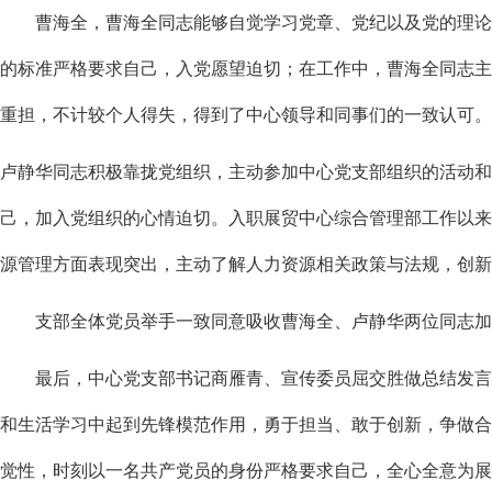
曹海全，曹海全同志能够自觉学习党章、党纪以及党的理论知
的标准严格要求自己，入党愿望迫切；在工作中，曹海全同志主
重担，不计较个人得失，得到了中心领导和同事们的一致认可。
卢静华同志积极靠拢党组织，主动参加中心党支部组织的活动和
己，加入党组织的心情迫切。入职展贸中心综合管理部工作以来
源管理方面表现突出，主动了解人力资源相关政策与法规，创新
支部全体党员举手一致同意吸收曹海全、卢静华两位同志加
最后，中心党支部书记商雁青、宣传委员屈交胜做总结发言，
和生活学习中起到先锋模范作用，勇于担当、敢于创新，争做合
觉性，时刻以一名共产党员的身份严格要求自己，全心全意为展